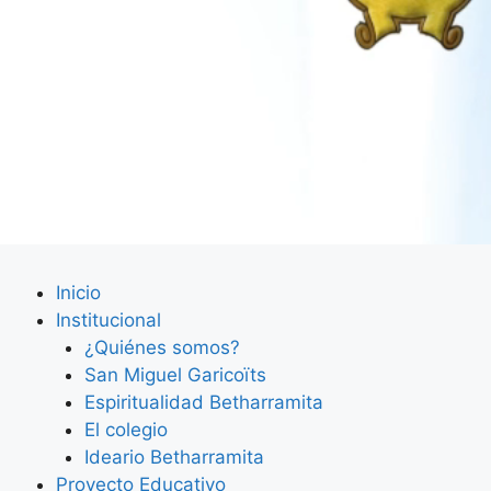
Inicio
Institucional
¿Quiénes somos?
San Miguel Garicoïts
Espiritualidad Betharramita
El colegio
Ideario Betharramita
Proyecto Educativo