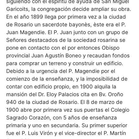
siguiendo con el espíritu de ayuda de San Miguel
Garicoits, la congregación decide ampliar su obra.
En el año 1899 llega por primera vez a la ciudad
de Rosario un sacerdote bayonès, èste era el P.
Juan Magendie. El P. Juan junto con un grupo de
Señores destacados de la sociedad rosarina se
pone en contacto con el por entonces Obispo
provincial Juan Agustín Boneo y recaudan fondos
para comprar un terreno y construir un edificio.
Debido a la urgencia del P. Magendie por el
comienzo de la enseñanza, y la imposibilidad de
contar con edificio propio, en 1900 alquila la
mansión del Dr. Eloy Palacios cita en Bv. Oroño
940 de la ciudad de Rosario. El 8 de marzo de
1900 abre por primera vez sus puertas el Colegio
Sagrado Corazón, con 5 años de enseñanza
primaria y uno en secundaria. Su primer superior
fue el P. Luis Virón y el vice-director el P. Martín